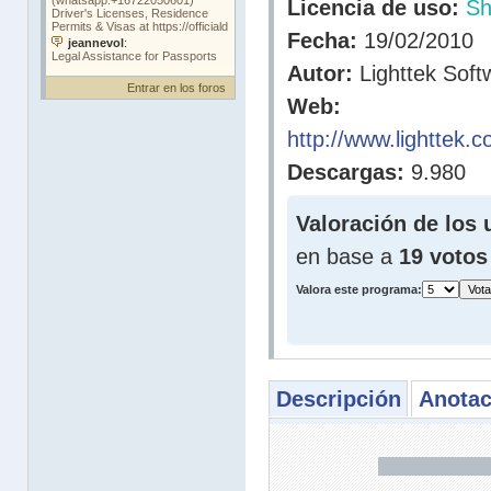
Licencia de uso:
Sh
Fecha:
19/02/2010
Autor:
Lighttek Soft
Entrar en los foros
Web:
http://www.lighttek.
Descargas:
9.980
Valoración de los 
en base a
19 votos
Valora este programa:
Descripción
Anotac