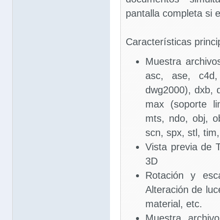
pantalla completa si 
Características princi
Muestra archivo
asc, ase, c4d
dwg2000), dxb, dxf
max (soporte l
mts, ndo, obj, ob
scn, spx, stl, tim,
Vista previa de 
3D
Rotación y esc
Alteración de luc
material, etc.
Muestra archiv