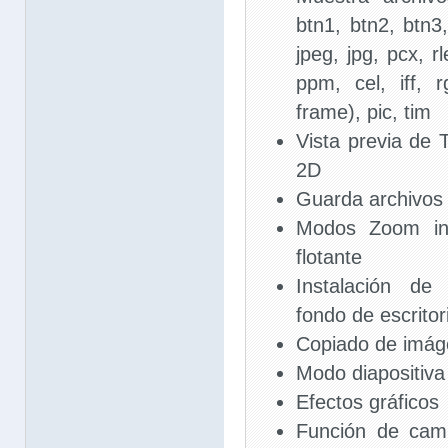
btn1, btn2, btn3, 
jpeg, jpg, pcx, rl
ppm, cel, iff, r
frame), pic, tim
Vista previa de 
2D
Guarda archivo
Modos Zoom in
flotante
Instalación de
fondo de escritor
Copiado de imág
Modo diapositiva
Efectos gráficos
Función de cam