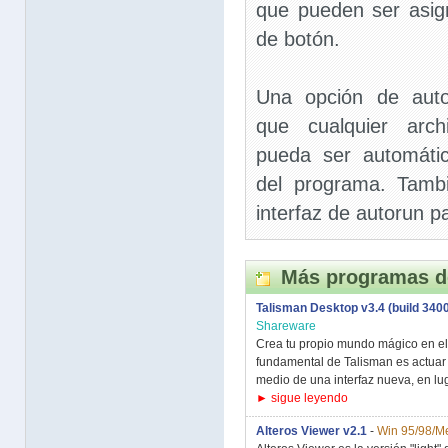
que pueden ser asign
de botón.
Una opción de auto
que cualquier arch
pueda ser automátic
del programa. Tamb
interfaz de autorun
Más programas d
Talisman Desktop v3.4 (build 340
Shareware
Crea tu propio mundo mágico en el 
fundamental de Talisman es actuar
medio de una interfaz nueva, en lug
► sigue leyendo
Alteros Viewer v2.1
-
Win 95/98/M