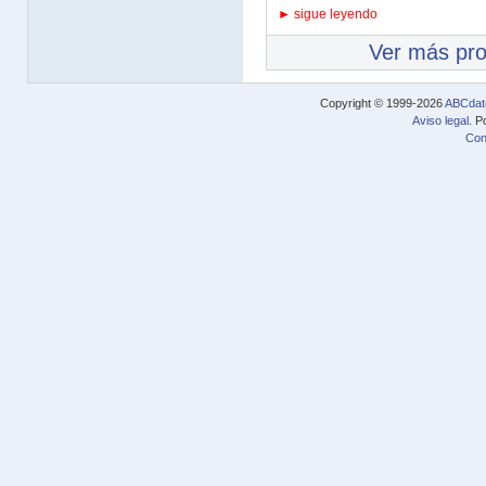
► sigue leyendo
Ver más pr
Copyright © 1999-2026
ABCdat
Aviso legal
. P
Con