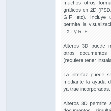
muchos otros forma
gráficos en 2D (PS
GIF, etc). Incluye
permite la visualiza
TXT y RTF.
Alteros 3D puede m
otros documentos 
(requiere tener instal
La interfaz puede se
mediante la ayuda d
ya trae incorporadas.
Alteros 3D permite 
documentos simult