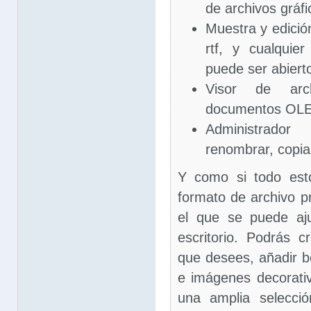
de archivos gráfi
Muestra y edición
rtf, y cualquie
puede ser abierto
Visor de ar
documentos OLE
Administrador
renombrar, copia
Y como si todo est
formato de archivo 
el que se puede aju
escritorio. Podrás 
que desees, añadir b
e imágenes decorati
una amplia selecci