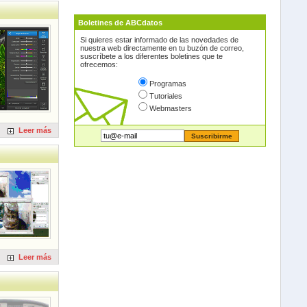
Boletines de ABCdatos
Si quieres estar informado de las novedades de
nuestra web directamente en tu buzón de correo,
suscríbete a los diferentes boletines que te
ofrecemos:
Programas
Tutoriales
Webmasters
Leer más
Leer más