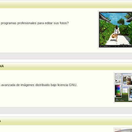
programas profesionales para editar sus fotos?
NA
 avanzada de imágenes distribuido bajo licencia GNU.
A