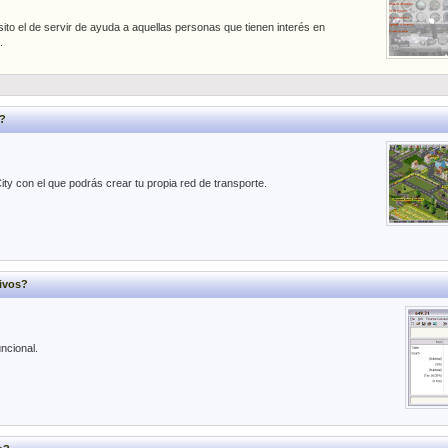
to el de servir de ayuda a aquellas personas que tienen interés en
.
?
ity con el que podrás crear tu propia red de transporte.
ivos?
ncional.