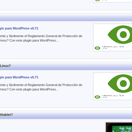
?
gin para WordPress v0.71
iente y fácilmente el Reglamento General de Protección de
ess? Con este plugin para WordPress...
/Linux?
gin para WordPress v0.71
iente y fácilmente el Reglamento General de Protección de
ess? Con este plugin para WordPress...
/tablet?