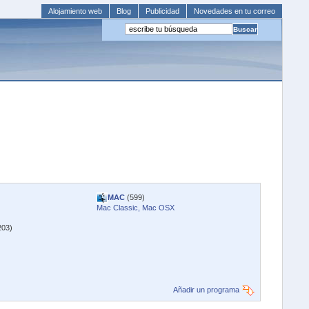
Alojamiento web
Blog
Publicidad
Novedades en tu correo
MAC
(599)
Mac Classic, Mac OSX
203)
Añadir un programa