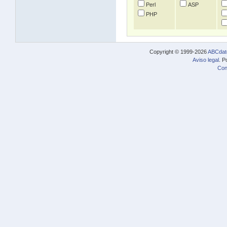
Perl
ASP
PHP
Copyright © 1999-2026
ABCdat
Aviso legal
. P
Con