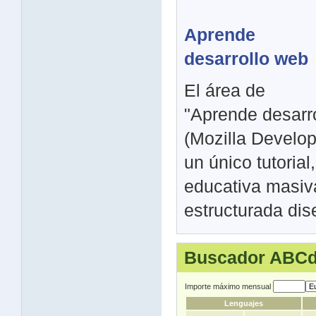
Aprende
desarrollo web
El área de
"Aprende desarr
(Mozilla Develop
un único tutorial
educativa masiv
estructurada dis
Buscador ABCda
Importe máximo mensual
Lenguajes