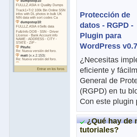
Protección de
datos - RGPD -
Plugin para
WordPress v0.
¿Necesitas impl
eficiente y fáci
Entrar en los foros
General de Prot
(RGPD) en tu bl
Con este plugin 
¿Qué hay de 
tutoriales?