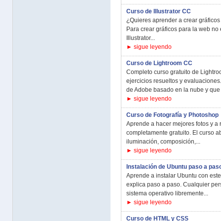
Curso de Illustrator CC
¿Quieres aprender a crear gráficos
Para crear gráficos para la web no
Illustrator...
► sigue leyendo
Curso de Lightroom CC
Completo curso gratuito de Lightr
ejercicios resueltos y evaluacione
de Adobe basado en la nube y que s
► sigue leyendo
Curso de Fotografía y Photoshop
Aprende a hacer mejores fotos y a 
completamente gratuito. El curso ab
iluminación, composición,...
► sigue leyendo
Instalación de Ubuntu paso a pas
Aprende a instalar Ubuntu con este 
explica paso a paso. Cualquier per
sistema operativo libremente...
► sigue leyendo
Curso de HTML y CSS