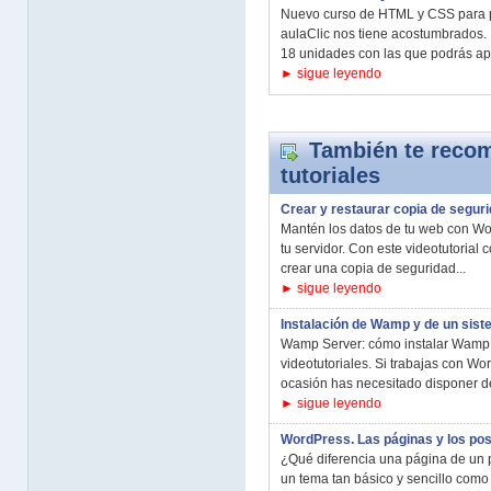
Nuevo curso de HTML y CSS para pri
aulaClic nos tiene acostumbrados.
18 unidades con las que podrás apr
► sigue leyendo
También te recom
tutoriales
Crear y restaurar copia de segu
Mantén los datos de tu web con Wo
tu servidor. Con este videotutorial
crear una copia de seguridad...
► sigue leyendo
Instalación de Wamp y de un sis
Wamp Server: cómo instalar Wamp 
videotutoriales. Si trabajas con W
ocasión has necesitado disponer de
► sigue leyendo
WordPress. Las páginas y los pos
¿Qué diferencia una página de un p
un tema tan básico y sencillo como