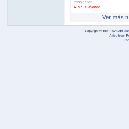
trabajar con...
► sigue leyendo
Ver más tu
Copyright © 1999-2026
ABCdat
Aviso legal
. P
Con