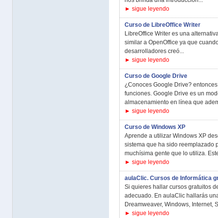
nos brinda una introducción...
► sigue leyendo
Curso de LibreOffice Writer
LibreOffice Writer es una alternati
similar a OpenOffice ya que cuando
desarrolladores creó...
► sigue leyendo
Curso de Google Drive
¿Conoces Google Drive? entonces e
funciones. Google Drive es un mode
almacenamiento en línea que adem
► sigue leyendo
Curso de Windows XP
Aprende a utilizar Windows XP de
sistema que ha sido reemplazado p
muchísima gente que lo utiliza. Este 
► sigue leyendo
aulaClic. Cursos de Informática g
Si quieres hallar cursos gratuitos de
adecuado. En aulaClic hallarás una
Dreamweaver, Windows, Internet, S
► sigue leyendo