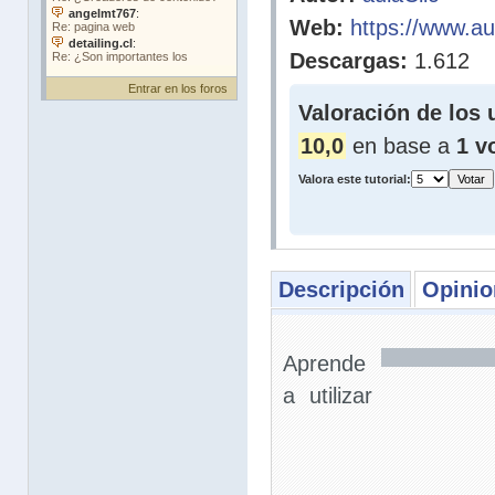
Web:
https://www.aul
Descargas:
1.612
Entrar en los foros
Valoración de los 
10,0
en base a
1 v
Valora este tutorial:
Descripción
Opinio
Aprende
a utilizar