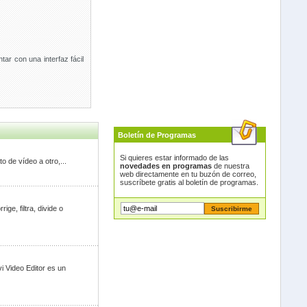
ar con una interfaz fácil
Boletín de Programas
Si quieres estar informado de las
o de vídeo a otro,...
novedades en programas
de nuestra
web directamente en tu buzón de correo,
suscríbete gratis al boletín de programas.
ge, filtra, divide o
i Video Editor es un