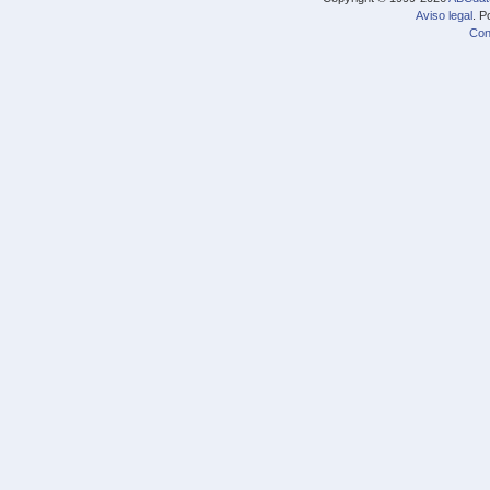
Aviso legal
. P
Con