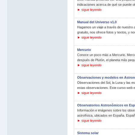
indicaciones acerca de qué se puede ob
► sigue leyendo
Manual del Universo v1.0
Hagamos un viaje a través de nuestro a
gratuito, nos ofrece fotos y textos, y n
► sigue leyendo
Mercurio
Conoce un poco más a Mercurio. Mercuri
después de Plutón, el planeta más pequ
► sigue leyendo
Observaciones y modelos en Astro
Observaciones del Sol, la Luna y las e
estas observaciones. Este curso web es
► sigue leyendo
Observatorios Astronómicos en Es
Información e imágenes sobre los obser
astrofísica, ubicados en España. España
► sigue leyendo
Sistema solar