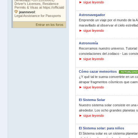
► sigue leyendo
Astronavegador
Emprende un viaje por el mundo de la A
Entrar en los foros
maravillado al observar el cielo estrella
► sigue leyendo
Astronomía
Recorramos nuestro universo. Tutorial i
constelaciones del zodiaco - Las const
► sigue leyendo
Cómo cazar meteoritos
¿Y qué tal te suena convertirte en un 
atrapar fragmentos cósmicos que caen a
► sigue leyendo
El Sistema Solar
Nuestro sistema solar consiste en una e
alrededor. Los ocho grandes planetas son
► sigue leyendo
El Sistema solar: para niños
El Sistema solar es un sistema planetari