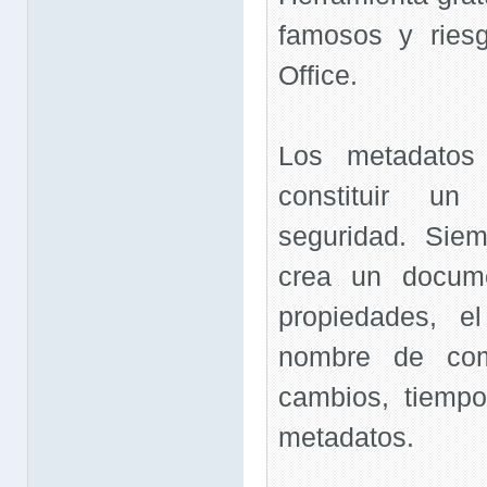
famosos y ries
Office.
Los metadatos
constituir u
seguridad. Sie
crea un docum
propiedades, e
nombre de com
cambios, tiempo
metadatos.