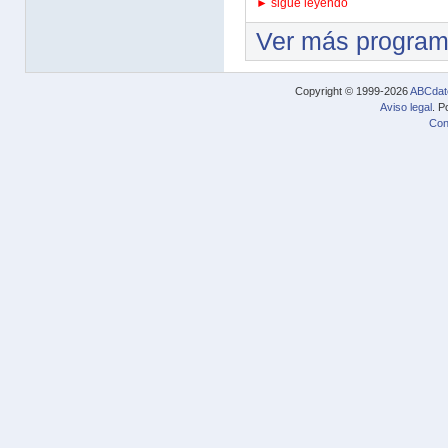
► sigue leyendo
Ver más progra
Copyright © 1999-2026
ABCdat
Aviso legal
. P
Con