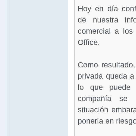
Hoy en día conf
de nuestra inf
comercial a lo
Office.
Como resultado,
privada queda a
lo que puede 
compañía se 
situación embar
ponerla en riesgo