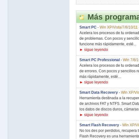
Más programa
Smart PC
-
Win XP/Vista/7/8/10/11
Acelera los procesos de tu ordenad
de problemas. Con pocos y sencill
funcione más rápidamente, esté...
► sigue leyendo
Smart PC Professional
-
Win 7/8/1
Acelera los procesos de tu ordenad
de errores. Con pocos y sencillos 
más rápidamente, esté...
► sigue leyendo
Smart Data Recovery
-
Win XP/Vis
Herramienta destinada a la recupe
de archivos FAT y NTFS. Smart Dat
los datos de discos duros, cámaras.
► sigue leyendo
Smart Flash Recovery
-
Win XP/Vi
No los des por perdidos, recupera 
Flash Recovery es una herramienta