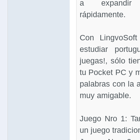
a expandir 
rápidamente.
Con LingvoSoft
estudiar portu
juegas!, sólo tie
tu Pocket PC y 
palabras con la 
muy amigable.
Juego Nro 1: Ta
un juego tradicio