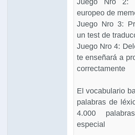
Juego Nro 2: B
europeo de memo
Juego Nro 3: Pr
un test de traduc
Juego Nro 4: Del
te enseñará a pr
correctamente
El vocabulario 
palabras de léxi
4.000 palabra
especial