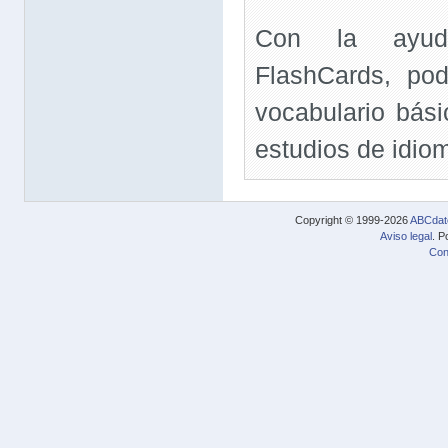
Con la ayud
FlashCards, pod
vocabulario básic
estudios de idio
Copyright © 1999-2026
ABCdat
Aviso legal
. P
Con