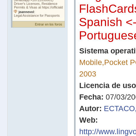
FlashCard
Spanish <
Entrar en los foros
Portugues
Sistema operati
Mobile,Pocket 
2003
Licencia de uso
Fecha:
07/03/20
Autor:
ECTACO, 
Web:
http://www.lingv