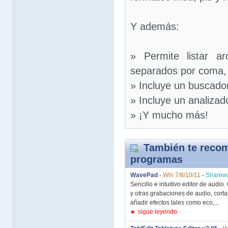
Y además:
» Permite listar a
separados por coma
» Incluye un buscado
» Incluye un analizad
» ¡Y mucho más!
También te recom
programas
WavePad
-
Win 7/8/10/11
-
Sharew
Sencillo e intuitivo editor de audi
y otras grabaciones de audio, corta
añadir efectos tales como eco,...
► sigue leyendo