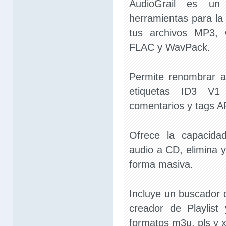
AudioGrail es un
herramientas para la 
tus archivos MP3
FLAC y WavPack.
Permite renombrar 
etiquetas ID3 V1
comentarios y tags A
Ofrece la capacida
audio a CD, elimina 
forma masiva.
Incluye un buscador 
creador de Playlist
formatos m3u, pls y x