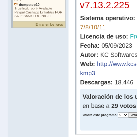
v7.13.2.225
Sistema operativo:
Entrar en los foros
7/8/10/11
Licencia de uso:
Fr
Fecha:
05/09/2023
Autor:
KC Software
Web:
http://www.kc
kmp3
Descargas:
18.446
Valoración de los 
en base a
29 votos
Valora este programa: