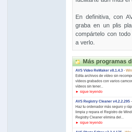
En definitiva, con 
graba en un plis pl
compártelo con todo
a verlo.
Más programas d
AVS Video ReMaker v8.1.4.3
-
Win
Edita archivos de vídeo sin recomp
vídeos grabados con varios camcor
vídeos sin tener...
► sigue leyendo
AVS Registry Cleaner v4.2.2.295
Haz tu ordenador más seguro y ráp
limpia y repara el Registro de Wi
Registry Cleaner elimina del...
► sigue leyendo