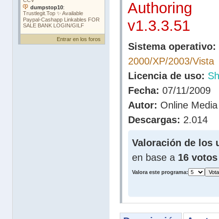
Authoring
v1.3.3.51
Entrar en los foros
Sistema operativo:
2000/XP/2003/Vista
Licencia de uso:
Sh
Fecha:
07/11/2009
Autor:
Online Media 
Descargas:
2.014
Valoración de los 
en base a
16 votos
Valora este programa: