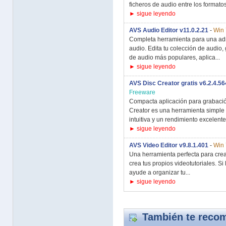
ficheros de audio entre los formatos
► sigue leyendo
AVS Audio Editor v11.0.2.21
-
Win 
Completa herramienta para una ad
audio. Edita tu colección de audio,
de audio más populares, aplica...
► sigue leyendo
AVS Disc Creator gratis v6.2.4.56
Freeware
Compacta aplicación para grabaci
Creator es una herramienta simple
intuitiva y un rendimiento excelente,
► sigue leyendo
AVS Video Editor v9.8.1.401
-
Win 
Una herramienta perfecta para crear
crea tus propios videotutoriales. Si
ayude a organizar tu...
► sigue leyendo
También te recom