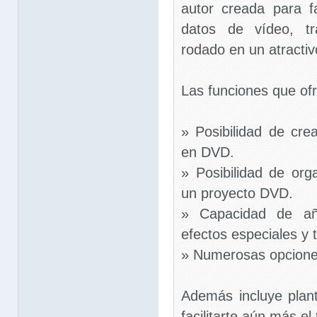
autor creada para fa
datos de vídeo, tr
rodado en un atractiv
Las funciones que of
» Posibilidad de cre
en DVD.
» Posibilidad de org
un proyecto DVD.
» Capacidad de aña
efectos especiales y 
» Numerosas opcione
Además incluye plan
facilitarte aún más el 