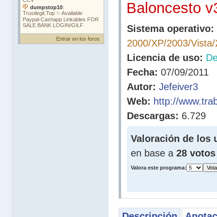
Baloncesto v
Sistema operativo:
Entrar en los foros
2000/XP/2003/Vista/
Licencia de uso:
D
Fecha:
07/09/2011
Autor:
Jefeiver3
Web:
http://www.tra
Descargas:
6.729
Valoración de los 
en base a
28 votos
Valora este programa:
Descripción
Anotac