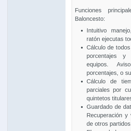
Funciones principa
Baloncesto:
Intuitivo manej
ratón ejecutas t
Cálculo de todos
porcentajes y 
equipos. Avi
porcentajes, o s
Cálculo de tie
parciales por cu
quintetos titulare
Guardado de dato
Recuperación y 
de otros partidos