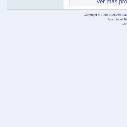
Ver más pr
Copyright © 1999-2026
ABCdat
Aviso legal
. P
Con