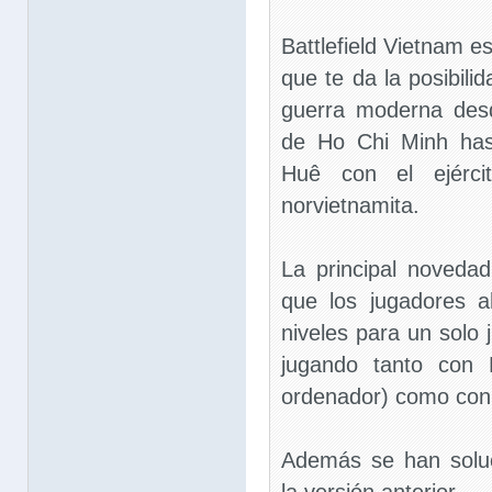
Battlefield Vietnam e
que te da la posibilid
guerra moderna des
de Ho Chi Minh has
Huê con el ejérci
norvietnamita.
La principal novedad
que los jugadores a
niveles para un solo 
jugando tanto con 
ordenador) como con
Además se han soluc