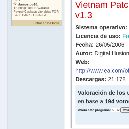
Vietnam Patc
v1.3
Entrar en los foros
Sistema operativo:
Licencia de uso:
Fr
Fecha:
26/05/2006
Autor:
Digital Illusio
Web:
http://www.ea.com/offi
Descargas:
21.178
Valoración de los 
en base a
194 voto
Valora este programa: