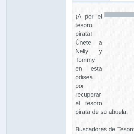
¡A por el
tesoro
pirata!
Únete a
Nelly y
Tommy
en esta
odisea
por
recuperar
el tesoro
pirata de su abuela.
Buscadores de Tesoro