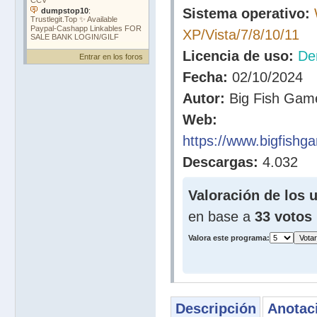
Sistema operativo:
XP/Vista/7/8/10/11
Licencia de uso:
De
Entrar en los foros
Fecha:
02/10/2024
Autor:
Big Fish Game
Web:
https://www.bigfishg
Descargas:
4.032
Valoración de los 
en base a
33 votos
Valora este programa:
Descripción
Anotac