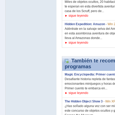
Miles de objetos ocultos, 20 habitac
te esperan en esta divertida aventu
casa de los Scruff, pero de...
► sigue leyendo
Hidden Expedition: Amazon
-
Win 
Adéntrate en la salvaje selva del A
en esta asombrosa aventura de objet
lleva al Amazonas donde...
► sigue leyendo
También te recom
programas
Magic Encyclopedia: Primer cuent
Desafiante historia repleta de fanta
emocionantes minijuegos y horas de
Primer cuento te embarca en...
► sigue leyendo
The Hidden Object Show 3
-
Win XP
¿Has soñado alguna vez con ser mill
este concurso de objetos ocultos y 