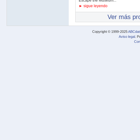
Escape the Museum...
► sigue leyendo
Ver más pr
Copyright © 1999-2025
ABCdat
Aviso legal
. P
Con