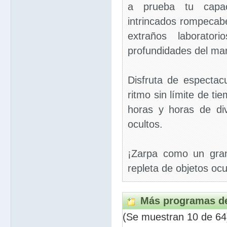
a prueba tu capac
intrincados rompecab
extraños laboratori
profundidades del mar
Disfruta de espectacu
ritmo sin límite de ti
horas y horas de div
ocultos.
¡Zarpa como un gran
repleta de objetos ocu
Más programas de
(Se muestran 10 de 64