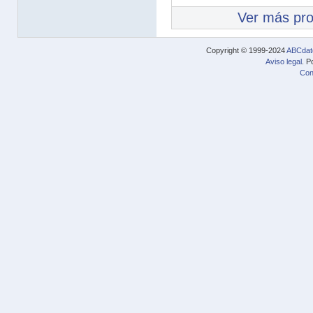
Ver más pr
Copyright © 1999-2024
ABCdat
Aviso legal
. P
Con