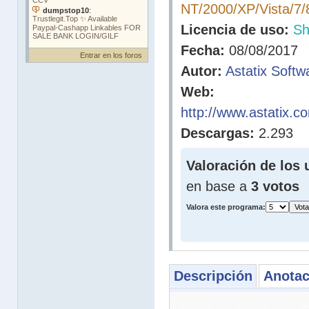
NT/2000/XP/Vista/7/
Licencia de uso:
Sh
Fecha:
08/08/2017
Entrar en los foros
Autor:
Astatix Softw
Web:
http://www.astatix.
Descargas:
2.293
Valoración de los 
en base a
3 votos
Valora este programa:
Descripción
Anotac