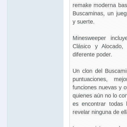
remake moderna basad
Buscaminas, un jueg
y suerte.
Minesweeper inclu
Clásico y Alocado,
diferente poder.
Un clon del Buscami
puntuaciones, mej
funciones nuevas y 
quienes aún no lo con
es encontrar todas 
revelar ninguna de ell