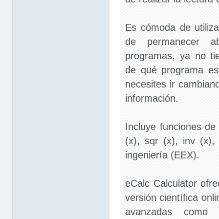
Es cómoda de utiliza
de permanecer ab
programas, ya no ti
de qué programa est
necesites ir cambian
información.
Incluye funciones de
(x), sqr (x), inv (x
ingeniería (EEX).
eCalc Calculator ofr
versión científica onl
avanzadas como u