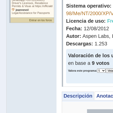
Sistema operativo:
98/Me/NT/2000/XP/V
Licencia de uso:
Fr
Entrar en los foros
Fecha:
12/08/2012
Autor:
Aspen Labs,
Descargas:
1.253
Valoración de los 
en base a
9 votos
Valora este programa:
Descripción
Anotac