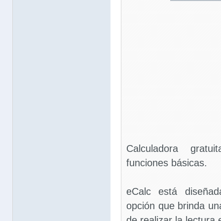
Calculadora grat
funciones básicas.
eCalc está diseñad
opción que brinda una
de realizar la lectura 