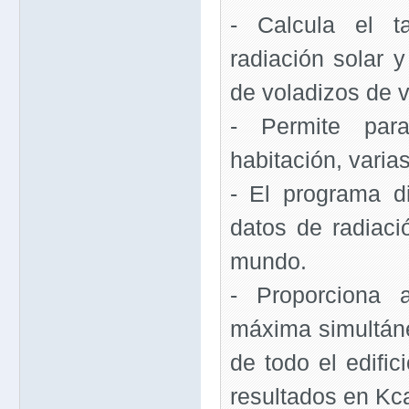
- Calcula el t
radiación solar 
de voladizos de 
- Permite par
habitación, varia
- El programa 
datos de radiaci
mundo.
- Proporciona 
máxima simultán
de todo el edific
resultados en Kca