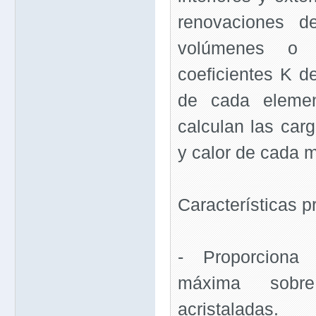
renovaciones d
volúmenes o
coeficientes K d
de cada elemen
calculan las carg
y calor de cada m
Características pr
- Proporciona 
máxima sobre
acristaladas.