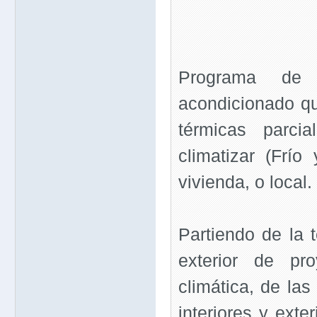
Programa de 
acondicionado qu
térmicas parci
climatizar (Frío 
vivienda, o local.
Partiendo de la t
exterior de pr
climática, de la
interiores y exte