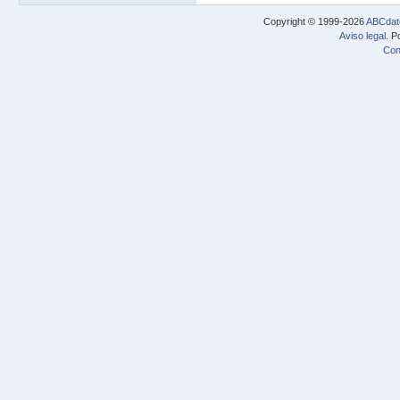
Copyright © 1999-2026
ABCdat
Aviso legal
. P
Con