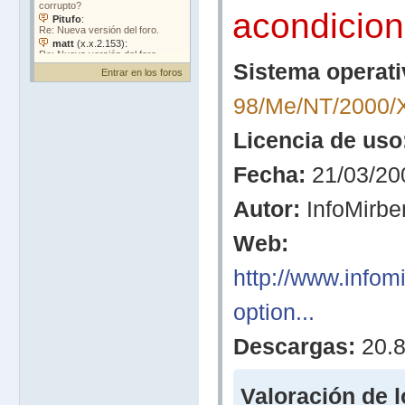
acondicio
Sistema operati
Entrar en los foros
98/Me/NT/2000/
Licencia de uso
Fecha:
21/03/20
Autor:
InfoMirben
Web:
http://www.infom
option...
Descargas:
20.
Valoración de l