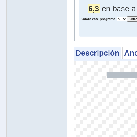
6,3
en base 
Valora este programa:
Descripción
Ano