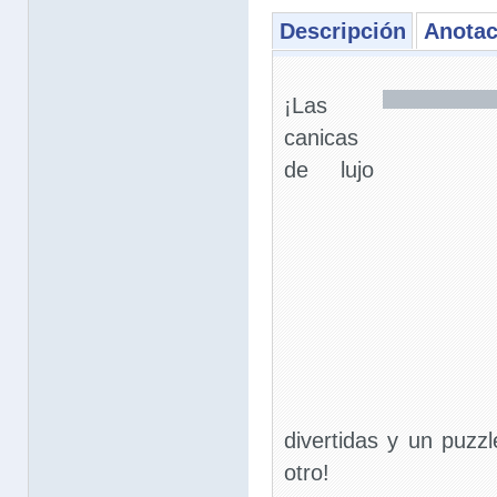
Descripción
Anotac
¡Las
canicas
de lujo
divertidas y un puzz
otro!