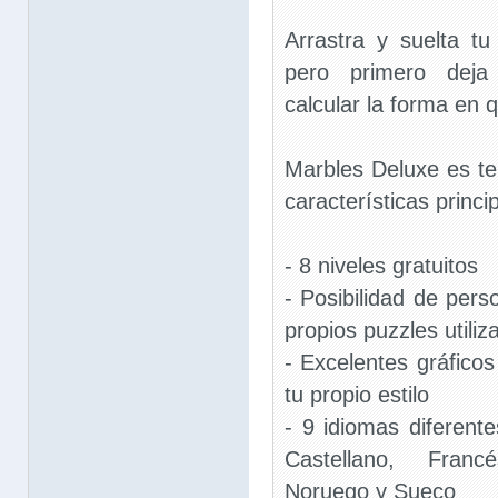
Arrastra y suelta t
pero primero deja
calcular la forma en q
Marbles Deluxe es ter
características princi
- 8 niveles gratuitos
- Posibilidad de per
propios puzzles utiliz
- Excelentes gráfico
tu propio estilo
- 9 idiomas diferent
Castellano, Francé
Noruego y Sueco