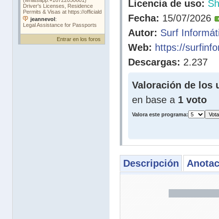
Licencia de uso:
Sh
Fecha:
15/07/2026
Autor:
Surf Informát
Entrar en los foros
Web:
https://surfinf
Descargas:
2.237
Valoración de los 
en base a
1 voto
Valora este programa:
Descripción
Anotac