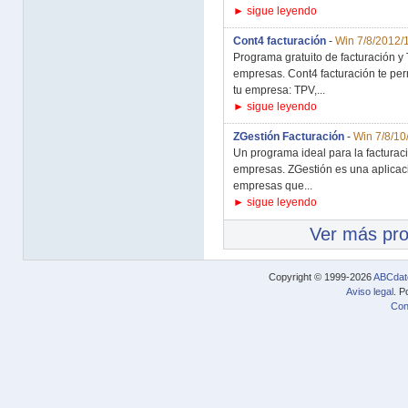
► sigue leyendo
Cont4 facturación
-
Win 7/8/2012/
Programa gratuito de facturación 
empresas. Cont4 facturación te perm
tu empresa: TPV,...
► sigue leyendo
ZGestión Facturación
-
Win 7/8/10
Un programa ideal para la factura
empresas. ZGestión es una aplicaci
empresas que...
► sigue leyendo
Ver más pr
Copyright © 1999-2026
ABCdat
Aviso legal
. P
Con