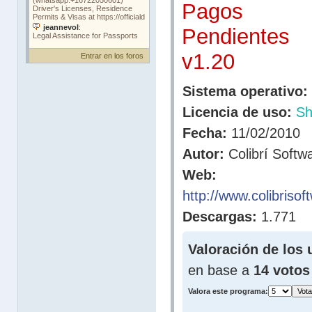
Pagos
Pendientes
v1.20
Entrar en los foros
Sistema operativo:
Licencia de uso:
Sh
Fecha:
11/02/2010
Autor:
Colibrí Softw
Web:
http://www.colibriso
Descargas:
1.771
Valoración de los 
en base a
14 votos
Valora este programa: