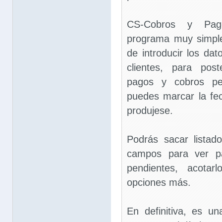
CS-Cobros y Pag
programa muy simple 
de introducir los da
clientes, para post
pagos y cobros pen
puedes marcar la fe
produjese.
Podrás sacar listado
campos para ver p
pendientes, acotar
opciones más.
En definitiva, es un