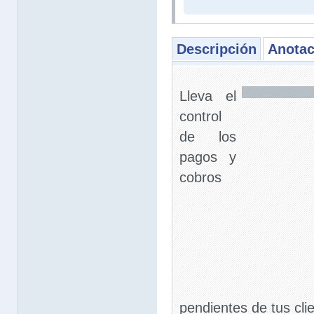
Descripción
Anotac
Lleva el
control
de los
pagos y
cobros
pendientes de tus cli