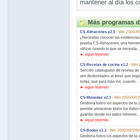
mantener al día los c
Más programas d
CS-Almacenes v2.5
-
Win 2000/XP
¿Necesitas conocer las existencia
prueba CS-Almacenes, una herramien
utilizar cuando lo que se necesita...
► sigue leyendo
CS-Recetas de cocina v1.2
-
Win 
Sencillo catalogador de recetas de
ven desbordados al tener que organ
notas, que para más inri, cuando...
► sigue leyendo
CS-Monedas v2.1
-
Win 2000/XP/2
Gestiona todos los aspectos de tu
permite almacenar todos los datos
guardar desde los datos mínimos...
► sigue leyendo
CS-Bodas v1.3
-
Win 2000/XP/2003
Gestiona todos los aspectos de la o