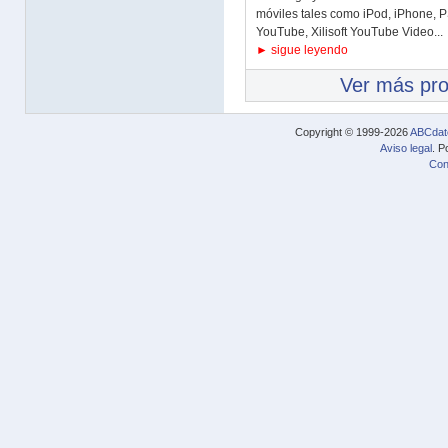
móviles tales como iPod, iPhone, PS
YouTube, Xilisoft YouTube Video...
► sigue leyendo
Ver más pr
Copyright © 1999-2026
ABCdat
Aviso legal
. P
Con