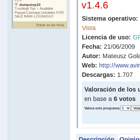
v1.4.6
Sistema operativo:
Entrar en los foros
Vista
Licencia de uso:
G
Fecha:
21/06/2009
Autor:
Mateusz Gol
Web:
http://www.av
Descargas:
1.707
Valoración de los 
en base a
6 votos
Valora este programa:
Descripción
Opinio