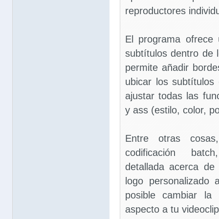
reproductores indivi
El programa ofrece 
subtítulos dentro de 
permite añadir borde
ubicar los subtítulo
ajustar todas las fun
y ass (estilo, color, p
Entre otras cosa
codificación batc
detallada acerca de
logo personalizado 
posible cambiar la 
aspecto a tu videoclip