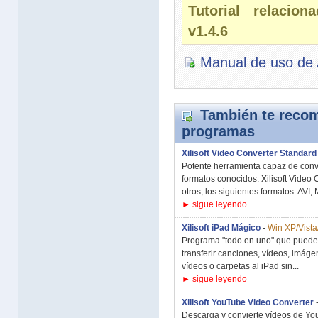
Tutorial relaci
v1.4.6
Manual de uso de
También te recom
programas
Xilisoft Video Converter Standard
Potente herramienta capaz de conve
formatos conocidos. Xilisoft Video
otros, los siguientes formatos: AVI,
► sigue leyendo
Xilisoft iPad Mágico
-
Win XP/Vista
Programa "todo en uno" que puede 
transferir canciones, vídeos, imág
vídeos o carpetas al iPad sin...
► sigue leyendo
Xilisoft YouTube Video Converter
Descarga y convierte vídeos de You