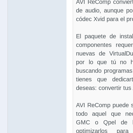
AVI ReComp conviert
de audio, aunque po
códec Xvid para el p
El paquete de insta
componentes requer
nuevas de VirtualD
por lo que tú no h
buscando programas 
tienes que dedica
deseas: convertir tus
AVI ReComp puede se
todo aquel que nec
GMC o Qpel de lo
optimizarlos par