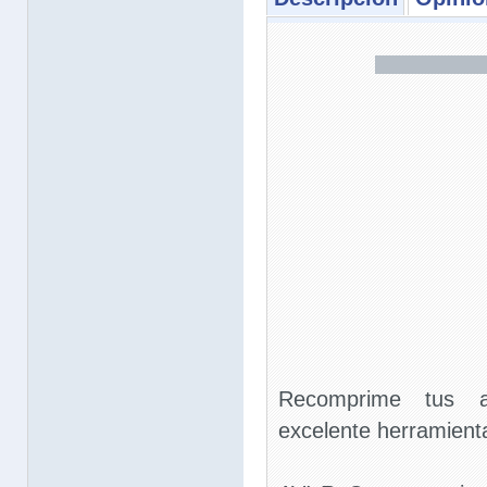
Recomprime tus a
excelente herramienta