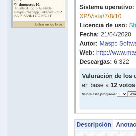
Sistema operativo:
XP/Vista/7/8/10
Licencia de uso:
Sh
Entrar en los foros
Fecha:
21/04/2020
Autor:
Maspc Softw
Web:
http://www.ma
Descargas:
6.322
Valoración de los 
en base a
12 votos
Valora este programa:
Descripción
Anotac