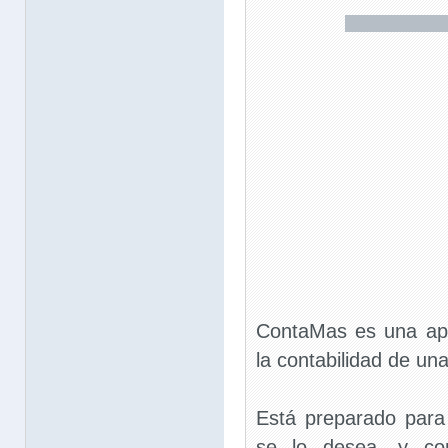
ContaMas es una apli
la contabilidad de u
Está preparado para
se lo desea, y con