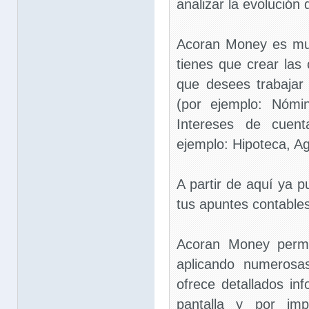
analizar la evolución
Acoran Money es muy 
tienes que crear las
que desees trabajar
(por ejemplo: Nómin
Intereses de cuent
ejemplo: Hipoteca, Ag
A partir de aquí ya 
tus apuntes contables
Acoran Money permi
aplicando numerosas
ofrece detallados in
pantalla y por im