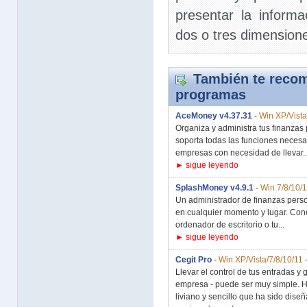
presentar la inform
dos o tres dimensione
También te recom
programas
AceMoney v4.37.31
-
Win XP/Vista
Organiza y administra tus finanzas
soporta todas las funciones necesa
empresas con necesidad de llevar..
► sigue leyendo
SplashMoney v4.9.1
-
Win 7/8/10/
Un administrador de finanzas perso
en cualquier momento y lugar. Coné
ordenador de escritorio o tu...
► sigue leyendo
Cegit Pro
-
Win XP/Vista/7/8/10/11
Llevar el control de tus entradas y
empresa - puede ser muy simple. H
liviano y sencillo que ha sido diseñ