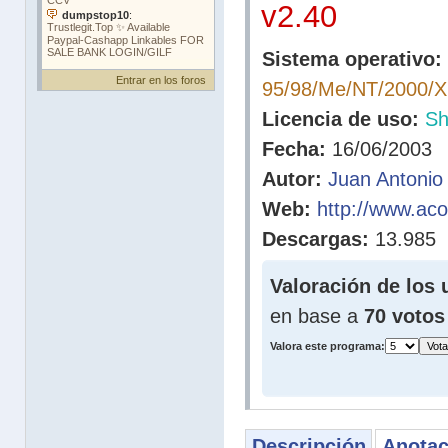
v2.40
Sistema operativo:
Entrar en los foros
95/98/Me/NT/2000/
Licencia de uso:
Sh
Fecha:
16/06/2003
Autor:
Juan Antonio
Web:
http://www.ac
Descargas:
13.985
Valoración de los 
en base a
70 votos
Valora este programa:
Descripción
Anotac