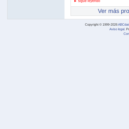
► sigue leyendo
Ver más pr
Copyright © 1999-2026
ABCdat
Aviso legal
. P
Con