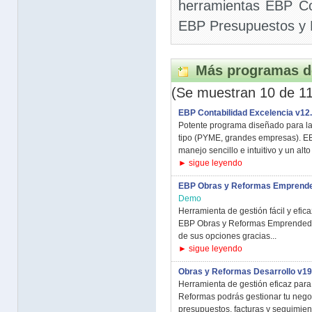
herramientas EBP Co
EBP Presupuestos y 
Más programas d
(Se muestran 10 de 11
EBP Contabilidad Excelencia v12.
Potente programa diseñado para la
tipo (PYME, grandes empresas). EB
manejo sencillo e intuitivo y un alto
► sigue leyendo
EBP Obras y Reformas Emprende
Demo
Herramienta de gestión fácil y efic
EBP Obras y Reformas Emprendedor
de sus opciones gracias...
► sigue leyendo
Obras y Reformas Desarrollo v19
Herramienta de gestión eficaz para
Reformas podrás gestionar tu negoc
presupuestos, facturas y seguimient