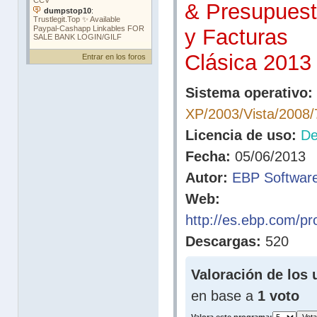
& Presupues
y Facturas
Clásica 2013
Entrar en los foros
Sistema operativo:
XP/2003/Vista/2008/
Licencia de uso:
D
Fecha:
05/06/2013
Autor:
EBP Software
Web:
http://es.ebp.com/pr
Descargas:
520
Valoración de los 
en base a
1 voto