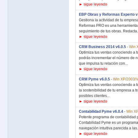
► sigue leyendo
EBP Obras y Reformas Experto v
Gestiona la actividad de tu empresa
Reformas PRO es una herramienta de
seguimiento de tus obras. Redacta.
► sigue leyendo
CRM Business 2014 v6.0.5
-
Win 
Optimiza tus ventas conociendo a 
podrás incrementar el número de n
que impulsa tu relación con...
► sigue leyendo
CRM Pyme v6.0.5
-
Win XP/2003/V
Optimiza tus ventas conociendo a t
la sostenibilidad de tu empresa a t
posibles clientes...
► sigue leyendo
Contabilidad Pyme v6.0.4
-
Win XP
Potente programa de contabilidad
Contabilidad Pyme es un programa l
navegación intuitiva parecida a las.
► sigue leyendo