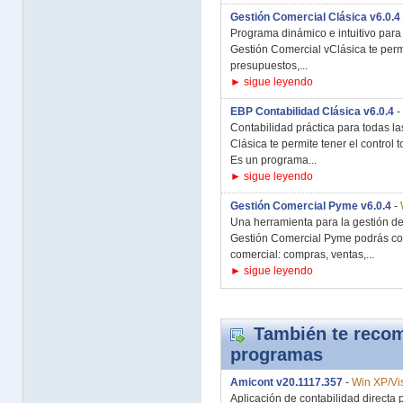
Gestión Comercial Clásica v6.0.4
Programa dinámico e intuitivo para 
Gestión Comercial vClásica te perm
presupuestos,...
► sigue leyendo
EBP Contabilidad Clásica v6.0.4
-
Contabilidad práctica para todas 
Clásica te permite tener el control 
Es un programa...
► sigue leyendo
Gestión Comercial Pyme v6.0.4
-
Una herramienta para la gestión 
Gestión Comercial Pyme podrás cont
comercial: compras, ventas,...
► sigue leyendo
También te recom
programas
Amicont v20.1117.357
-
Win XP/Vis
Aplicación de contabilidad direct