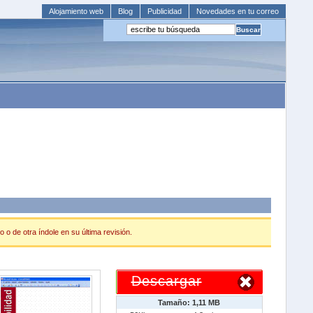
Alojamiento web
Blog
Publicidad
Novedades en tu correo
 o de otra índole en su última revisión.
Descargar
Tamaño: 1,11 MB