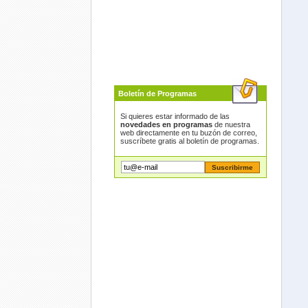
Boletín de Programas
Si quieres estar informado de las
novedades en programas
de nuestra
web directamente en tu buzón de correo,
suscríbete gratis al boletín de programas.