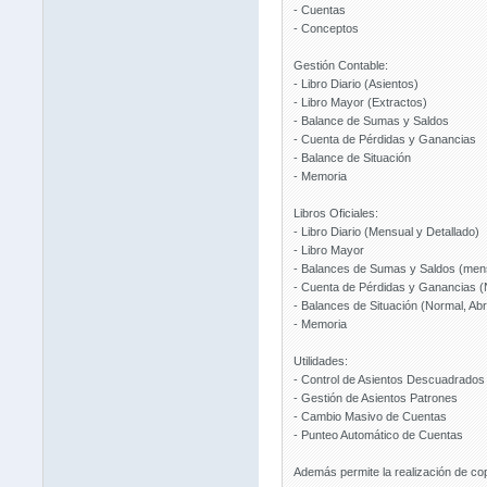
- Cuentas
- Conceptos
Gestión Contable:
- Libro Diario (Asientos)
- Libro Mayor (Extractos)
- Balance de Sumas y Saldos
- Cuenta de Pérdidas y Ganancias
- Balance de Situación
- Memoria
Libros Oficiales:
- Libro Diario (Mensual y Detallado)
- Libro Mayor
- Balances de Sumas y Saldos (men
- Cuenta de Pérdidas y Ganancias (No
- Balances de Situación (Normal, Abr
- Memoria
Utilidades:
- Control de Asientos Descuadrados
- Gestión de Asientos Patrones
- Cambio Masivo de Cuentas
- Punteo Automático de Cuentas
Además permite la realización de cop