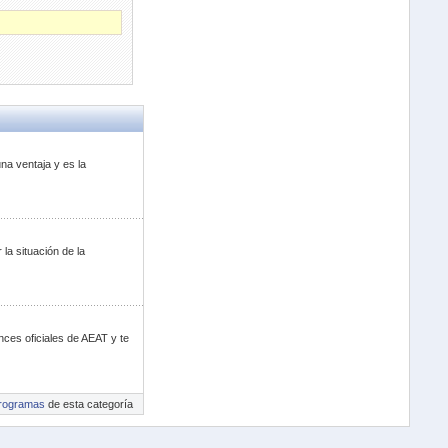
na ventaja y es la
la situación de la
nces oficiales de AEAT y te
rogramas
de esta categoría