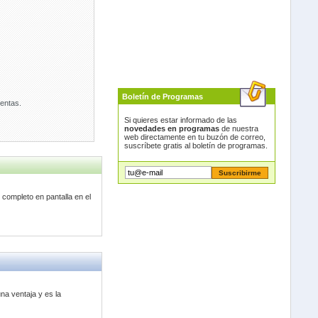
Boletín de Programas
entas.
Si quieres estar informado de las
novedades en programas
de nuestra
web directamente en tu buzón de correo,
suscríbete gratis al boletín de programas.
o completo en pantalla en el
na ventaja y es la