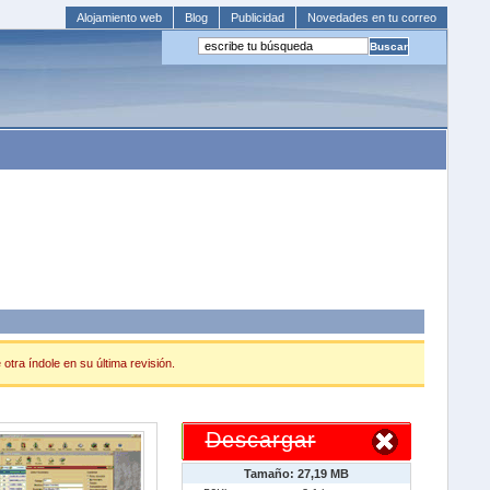
Alojamiento web
Blog
Publicidad
Novedades en tu correo
otra índole en su última revisión.
Descargar
Tamaño: 27,19 MB