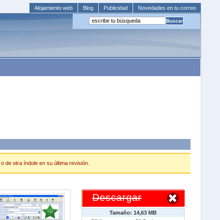
Alojamiento web
Blog
Publicidad
Novedades en tu correo
 de otra índole en su última revisión.
Descargar
Tamaño: 14,63 MB