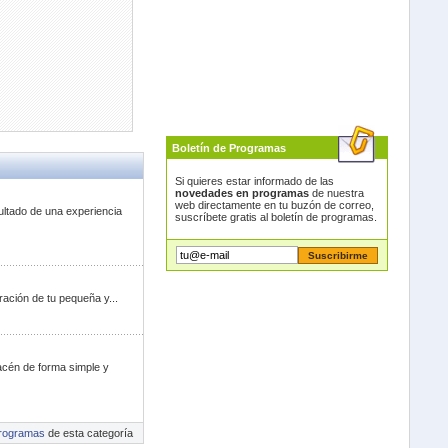
Boletín de Programas
Si quieres estar informado de las
novedades en programas
de nuestra
web directamente en tu buzón de correo,
ultado de una experiencia
suscríbete gratis al boletín de programas.
ración de tu pequeña y...
acén de forma simple y
rogramas
de esta categoría