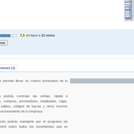
7,3
en base a
12 votos
niones (1)
 permita llevar un control exhaustivo de tu
podrás controlar las ventas, rápida o
ios, compras, proveedores, empleados, cajas,
os, saldos, códigos de barras y otros muchos
funcionamiento de tu empresa.
ronto podrás manejarte por el programa sin
ontrol sobre todos los movimientos que se