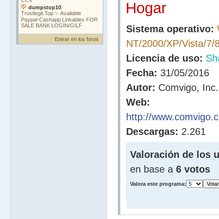
Hogar
Sistema operativo:
Entrar en los foros
NT/2000/XP/Vista/7/
Licencia de uso:
Sh
Fecha:
31/05/2016
Autor:
Comvigo, Inc.
Web:
http://www.comvigo.c
Descargas:
2.261
Valoración de los 
en base a
6 votos
Valora este programa: