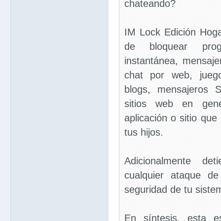
chateando?
IM Lock Edición Hoga
de bloquear pro
instantánea, mensaje
chat por web, juego
blogs, mensajeros 
sitios web en gener
aplicación o sitio que
tus hijos.
Adicionalmente det
cualquier ataque de
seguridad de tu siste
En síntesis, esta e