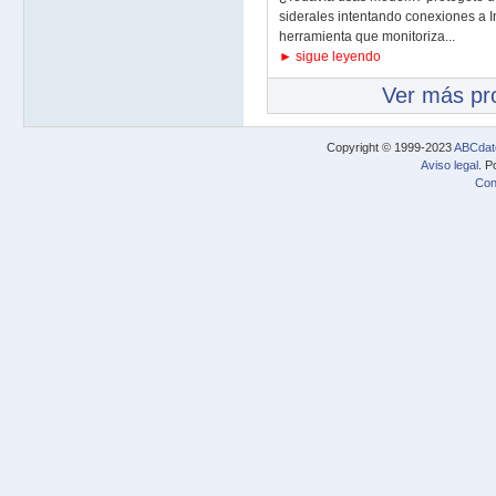
siderales intentando conexiones a In
herramienta que monitoriza...
► sigue leyendo
Ver más p
Copyright © 1999-2023
ABCdat
Aviso legal
. P
Con