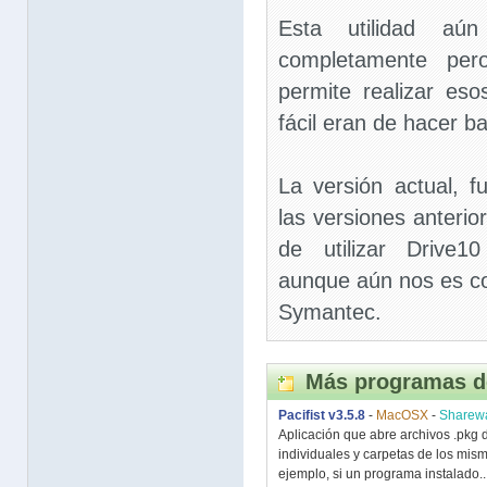
Esta utilidad aún
completamente per
permite realizar e
fácil eran de hacer b
La versión actual, 
las versiones anterio
de utilizar Drive10
aunque aún nos es co
Symantec.
Más programas d
Pacifist v3.5.8
-
MacOSX
-
Sharew
Aplicación que abre archivos .pkg 
individuales y carpetas de los mism
ejemplo, si un programa instalado..