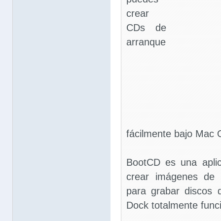
crear
CDs de
arranque
fácilmente bajo Mac 
BootCD es una apli
crear imágenes de d
para grabar discos 
Dock totalmente funci