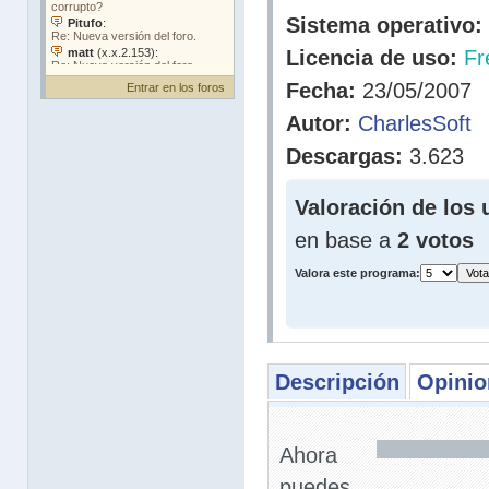
Sistema operativo:
Licencia de uso:
Fr
Fecha:
23/05/2007
Entrar en los foros
Autor:
CharlesSoft
Descargas:
3.623
Valoración de los 
en base a
2 votos
Valora este programa:
Descripción
Opinio
Ahora
puedes