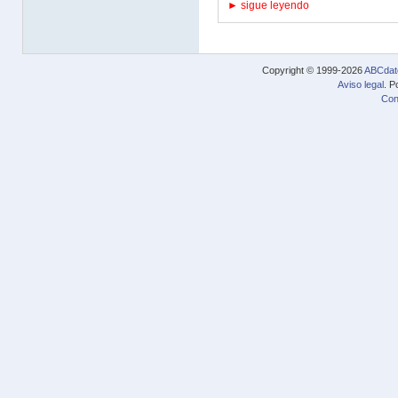
► sigue leyendo
Copyright © 1999-2026
ABCdat
Aviso legal
. P
Con