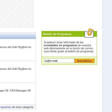
Boletín de Programas
Si quieres estar informado de las
novedades en programas
de nuestra
anzas del club! Bygfoot es
web directamente en tu buzón de correo,
suscríbete gratis al boletín de programas.
anzas del club! Bygfoot es
nager 08. FIFA Manager 08
rogramas
de esta categoría