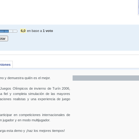
6,0
en base a
1 voto
niones
no y demuestra quién es el mejor.
 Juegos Olímpicos de invierno de Turín 2006,
na fiel y completa simulación de las mayores
saciones realistas y una experiencia de juego
articipar en competiciones internacionales de
n jugador y en modo multijugador.
carga esta demo y ¡haz los mejores tiempos!