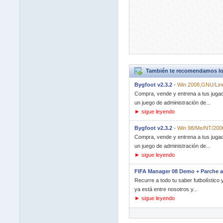
También te recomendamos lo
Bygfoot v2.3.2
-
Win 2008,GNU/Lin
Compra, vende y entrena a tus jugado
un juego de administración de...
► sigue leyendo
Bygfoot v2.3.2
-
Win 98/Me/NT/2000
Compra, vende y entrena a tus jugado
un juego de administración de...
► sigue leyendo
FIFA Manager 08 Demo + Parche a
Recurre a todo tu saber futbolístico
ya está entre nosotros y...
► sigue leyendo