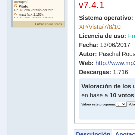
v7.4.1
Sistema operativo:
Entrar en los foros
XP/Vista/7/8/10
Licencia de uso:
Fr
Fecha:
13/06/2017
Autor:
Paschal Rou
Web:
http://www.mp
Descargas:
1.716
Valoración de los 
en base a
10 votos
Valora este programa:
Descripción
Anotac