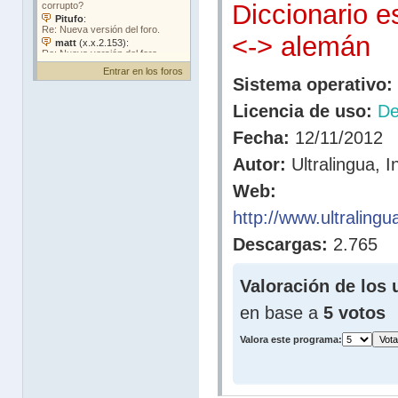
Diccionario e
<-> alemán
Entrar en los foros
Sistema operativo:
Licencia de uso:
D
Fecha:
12/11/2012
Autor:
Ultralingua, I
Web:
http://www.ultraling
Descargas:
2.765
Valoración de los 
en base a
5 votos
Valora este programa: