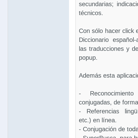
secundarias; indicac
técnicos.
Con sólo hacer click 
Diccionario español
las traducciones y d
popup.
Además esta aplicació
- Reconocimient
conjugadas, de formas
- Referencias lingü
etc.) en línea.
- Conjugación de toda