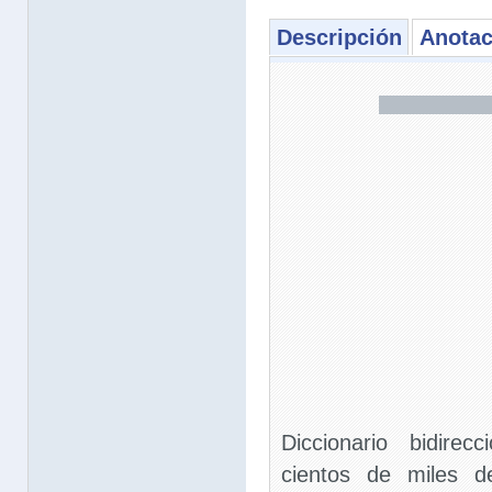
Descripción
Anotac
Diccionario bidirec
cientos de miles d