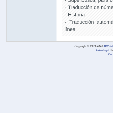
- SuperBusca, para 
- Traducción de núm
- Historia
- Traducción automá
línea
Copyright © 1999-2026
ABCdat
Aviso legal
. P
Con