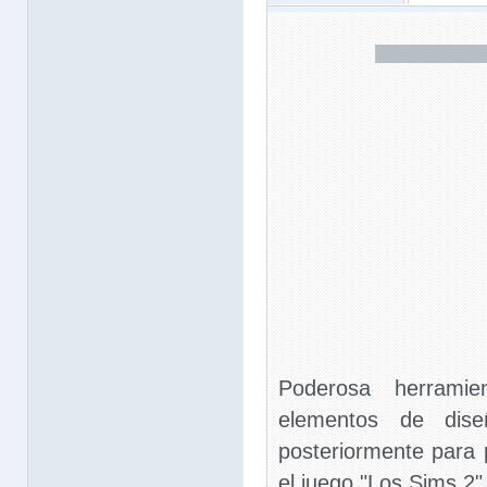
Poderosa herramie
elementos de dise
posteriormente para 
el juego "Los Sims 2"