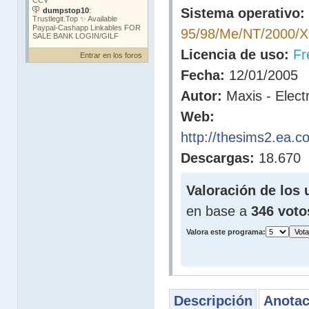
Sistema operativo:
95/98/Me/NT/2000/X
Licencia de uso:
Fr
Entrar en los foros
Fecha:
12/01/2005
Autor:
Maxis - Electr
Web:
http://thesims2.ea.c
Descargas:
18.670
Valoración de los 
en base a
346 voto
Valora este programa:
Descripción
Anotac