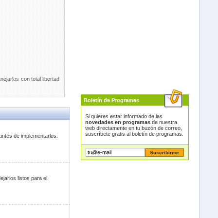
jarlos con total libertad
Boletín de Programas
Si quieres estar informado de las
novedades en programas
de nuestra
web directamente en tu buzón de correo,
suscríbete gratis al boletín de programas.
 antes de implementarlos.
arlos listos para el