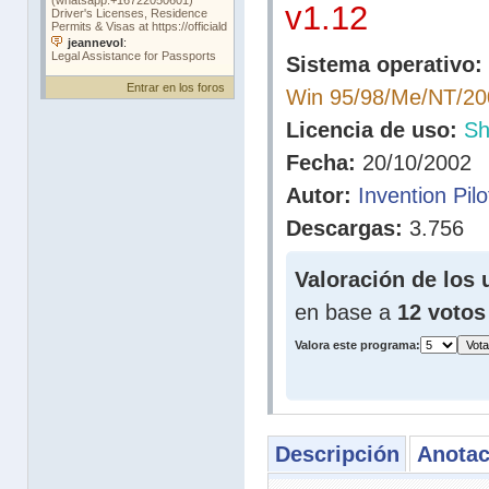
v1.12
Sistema operativo:
Entrar en los foros
Win 95/98/Me/NT/2
Licencia de uso:
Sh
Fecha:
20/10/2002
Autor:
Invention Pilo
Descargas:
3.756
Valoración de los 
en base a
12 votos
Valora este programa:
Descripción
Anotac