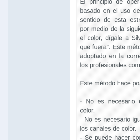
El principio de ope
basado en el uso de 
sentido de esta est
por medio de la sigui
el color, dígale a Si
que fuera". Este mét
adoptado en la corre
los profesionales com
Este método hace posi
- No es necesario e
color.
- No es necesario igu
los canales de color.
- Se puede hacer cor