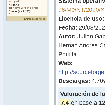
Sistema operativ
98/Me/NT/2000/X
Licencia de uso:
Entrar en los foros
Fecha:
29/03/20
Autor:
Julian Gab
Hernan Andres C
Portilla
Web:
http://sourceforge
Descargas:
4.70
Valoración de l
7,4
en base a
12