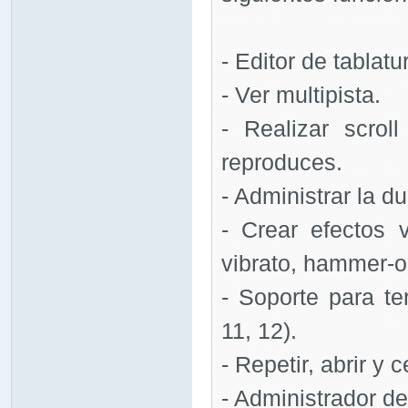
- Editor de tablatu
- Ver multipista.
- Realizar scrol
reproduces.
- Administrar la d
- Crear efectos v
vibrato, hammer-on
- Soporte para ter
11, 12).
- Repetir, abrir y c
- Administrador de