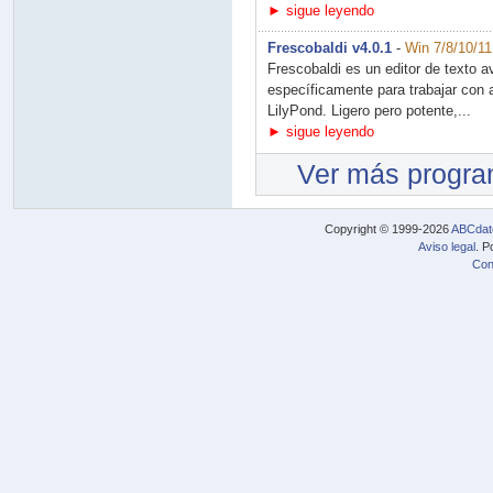
► sigue leyendo
Frescobaldi v4.0.1
-
Win 7/8/10/11
Frescobaldi es un editor de texto 
específicamente para trabajar con 
LilyPond. Ligero pero potente,...
► sigue leyendo
Ver más progr
Copyright © 1999-2026
ABCdat
Aviso legal
. P
Con