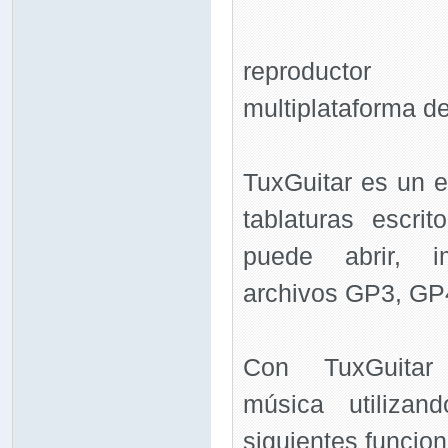
reproductor
multiplataforma de
TuxGuitar es un e
tablaturas escr
puede abrir, i
archivos GP3, GP
Con TuxGuitar
música utilizan
siguientes funcion