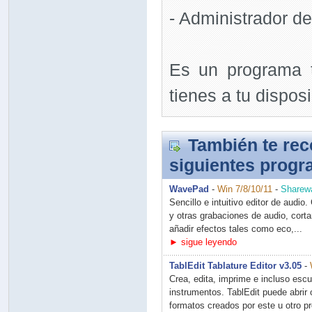
- Administrador d
Es un programa t
tienes a tu dispos
También te re
siguientes prog
WavePad
-
Win 7/8/10/11
-
Sharew
Sencillo e intuitivo editor de audi
y otras grabaciones de audio, corta
añadir efectos tales como eco,...
► sigue leyendo
TablEdit Tablature Editor v3.05
-
Crea, edita, imprime e incluso escu
instrumentos. TablEdit puede abrir
formatos creados por este u otro p