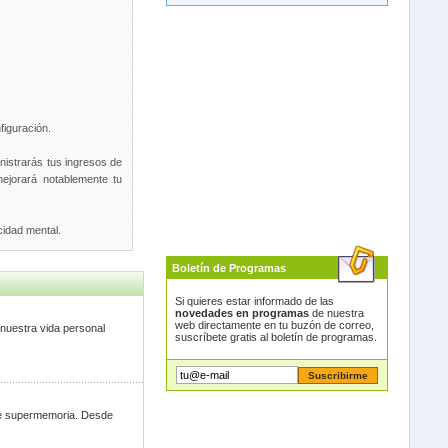
figuración.
nistrarás tus ingresos de
ejorará notablemente tu
cidad mental.
Boletín de Programas
Si quieres estar informado de las
novedades en programas
de nuestra
web directamente en tu buzón de correo,
 nuestra vida personal
suscríbete gratis al boletín de programas.
de supermemoria. Desde