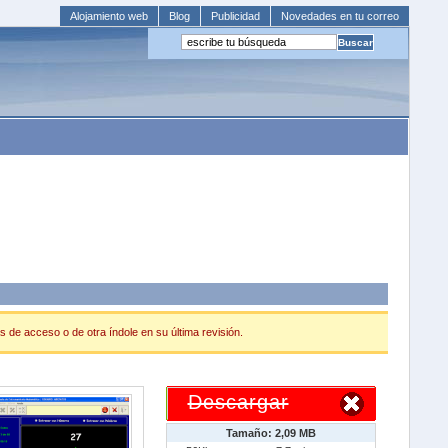
Alojamiento web
Blog
Publicidad
Novedades en tu correo
s de acceso o de otra índole en su última revisión.
Descargar
Tamaño: 2,09 MB