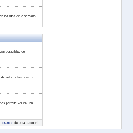
on los días de la semana...
con posibilidad de
 estimadores basados en
nos permite ver en una
rogramas
de esta categoría