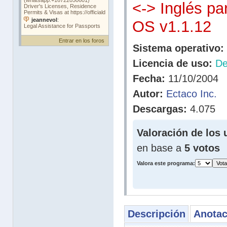
<-> Inglés p
OS v1.1.12
Entrar en los foros
Sistema operativo:
Licencia de uso:
D
Fecha:
11/10/2004
Autor:
Ectaco Inc.
Descargas:
4.075
Valoración de los 
en base a
5 votos
Valora este programa:
Descripción
Anotac