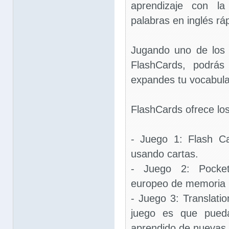
aprendizaje con l
palabras en inglés rá
Jugando uno de los 
FlashCards, podrás
expandes tu vocabula
FlashCards ofrece los
- Juego 1: Flash Ca
usando cartas.
- Juego 2: Pockets
europeo de memoria
- Juego 3: Translatio
juego es que pued
aprendido de nuevas 