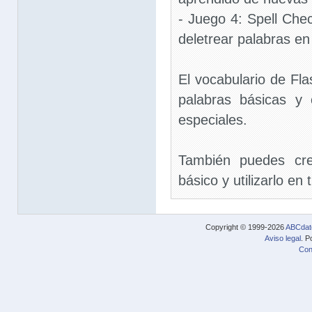
- Juego 4: Spell Che
deletrear palabras en
El vocabulario de F
palabras básicas y
especiales.
También puedes cre
básico y utilizarlo en
Copyright © 1999-2026
ABCdat
Aviso legal
. P
Con