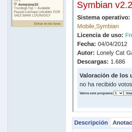
Symbian v2.
Sistema operativo:
Entrar en los foros
Mobile,Symbian
Licencia de uso:
Fr
Fecha:
04/04/2012
Autor:
Lonely Cat 
Descargas:
1.686
Valoración de los 
no ha recibido voto
Valora este programa:
Descripción
Anotac