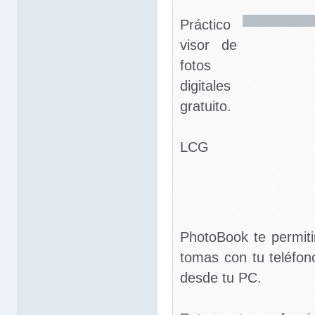
Práctico
visor de
fotos
digitales
gratuito.
LCG
PhotoBook te permitir
tomas con tu teléfon
desde tu PC.