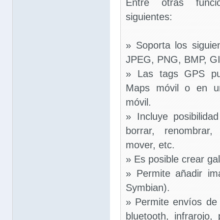
Entre otras funci
siguientes:
» Soporta los sigui
JPEG, PNG, BMP, GI
» Las tags GPS pu
Maps móvil o en un
móvil.
» Incluye posibilida
borrar, renombrar,
mover, etc.
» Es posible crear ga
» Permite añadir im
Symbian).
» Permite envíos de
bluetooth, infrarojo