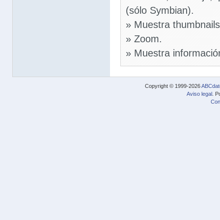
(sólo Symbian).
» Muestra thumbnails
» Zoom.
» Muestra informació
Copyright © 1999-2026
ABCdat
Aviso legal
. P
Con