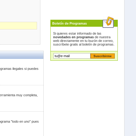
Boletín de Programas
Si quieres estar informado de las
novedades en programas
de nuestra
web directamente en tu buzón de correo,
suscríbete gratis al boletín de programas.
gramas ilegales si puedes
 herramienta muy completa,
ograma "todo en uno" pues