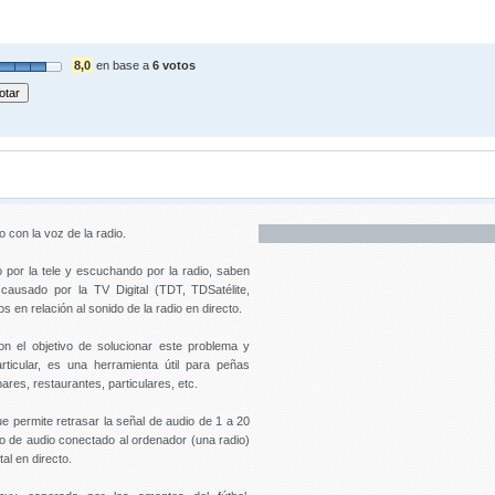
8,0
en base a
6 votos
o con la voz de la radio.
o por la tele y escuchando por la radio, saben
ausado por la TV Digital (TDT, TDSatélite,
en relación al sonido de la radio en directo.
on el objetivo de solucionar este problema y
icular, es una herramienta útil para peñas
ares, restaurantes, particulares, etc.
e permite retrasar la señal de audio de 1 a 20
o de audio conectado al ordenador (una radio)
tal en directo.