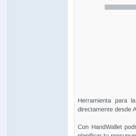
Herramienta para la
directamente desde A
Con HandWallet podrá
planificar tu presupue