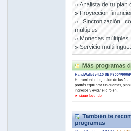
» Analista de tu plan
» Proyección financie
» Sincronización c
múltiples
» Monedas múltiples
» Servicio multilingüe
Más programas d
HandWallet v4.10 SE P800/P900/
Herramienta de gestión de las fin
podrás equilibrar tus cuentas, plani
ingresos y evitar el giro en...
► sigue leyendo
También te recom
programas