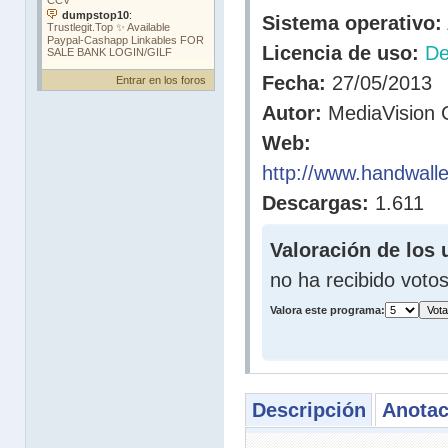
Sistema operativo:
Licencia de uso:
D
Fecha:
27/05/2013
Entrar en los foros
Autor:
MediaVision 
Web:
http://www.handwalle
Descargas:
1.611
Valoración de los 
no ha recibido voto
Valora este programa:
Descripción
Anotac