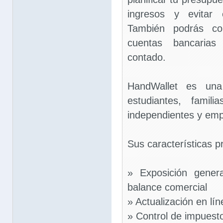
ingresos y evitar 
También podrás con
cuentas bancarias
contado.
HandWallet es una 
estudiantes, familia
independientes y em
Sus características pr
» Exposición gener
balance comercial
» Actualización en lí
» Control de impuest