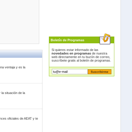
Boletín de Programas
Si quieres estar informado de las
novedades en programas
de nuestra
web directamente en tu buzón de correo,
suscríbete gratis al boletín de programas.
na ventaja y es la
la situación de la
nces oficiales de AEAT y te