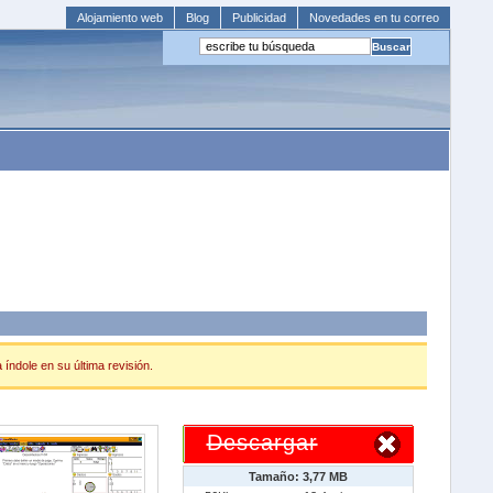
Alojamiento web
Blog
Publicidad
Novedades en tu correo
índole en su última revisión.
Descargar
Tamaño: 3,77 MB