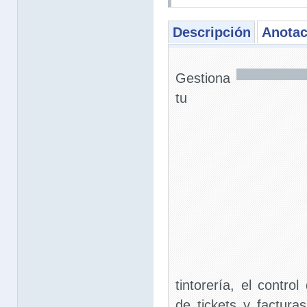
Descripción
Anotac
Gestiona
tu
tintorería, el contro
de tickets y facturas