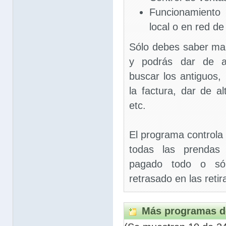
Funcionamiento
local o en red de
Sólo debes saber mane
y podrás dar de al
buscar los antiguos, i
la factura, dar de al
etc.
El programa controla s
todas las prendas 
pagado todo o sól
retrasado en las retir
Más programas d