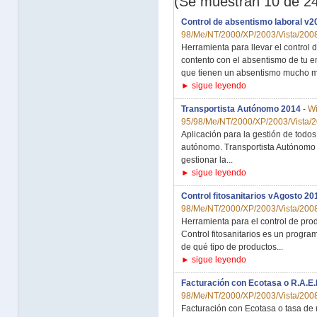
(Se muestran 10 de 2
Control de absentismo laboral v2
98/Me/NT/2000/XP/2003/Vista/2008
Herramienta para llevar el control 
contento con el absentismo de tu 
que tienen un absentismo mucho ma
► sigue leyendo
Transportista Autónomo 2014
-
W
95/98/Me/NT/2000/XP/2003/Vista/2
Aplicación para la gestión de todos
autónomo. Transportista Autónomo 
gestionar la...
► sigue leyendo
Control fitosanitarios vAgosto 20
98/Me/NT/2000/XP/2003/Vista/2008
Herramienta para el control de produ
Control fitosanitarios es un program
de qué tipo de productos...
► sigue leyendo
Facturación con Ecotasa o R.A.E
98/Me/NT/2000/XP/2003/Vista/2008
Facturación con Ecotasa o tasa de 