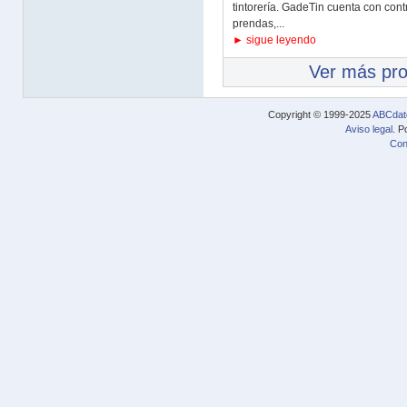
tintorería. GadeTin cuenta con contr
prendas,...
► sigue leyendo
Ver más pr
Copyright © 1999-2025
ABCdat
Aviso legal
. P
Con