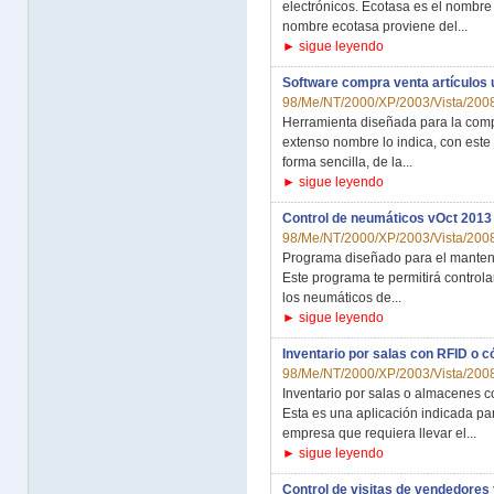
electrónicos. Ecotasa es el nombre
nombre ecotasa proviene del...
► sigue leyendo
Software compra venta artículos
98/Me/NT/2000/XP/2003/Vista/2008
Herramienta diseñada para la comp
extenso nombre lo indica, con este
forma sencilla, de la...
► sigue leyendo
Control de neumáticos vOct 2013
98/Me/NT/2000/XP/2003/Vista/2008
Programa diseñado para el mantenim
Este programa te permitirá control
los neumáticos de...
► sigue leyendo
Inventario por salas con RFID o c
98/Me/NT/2000/XP/2003/Vista/2008
Inventario por salas o almacenes c
Esta es una aplicación indicada par
empresa que requiera llevar el...
► sigue leyendo
Control de visitas de vendedores