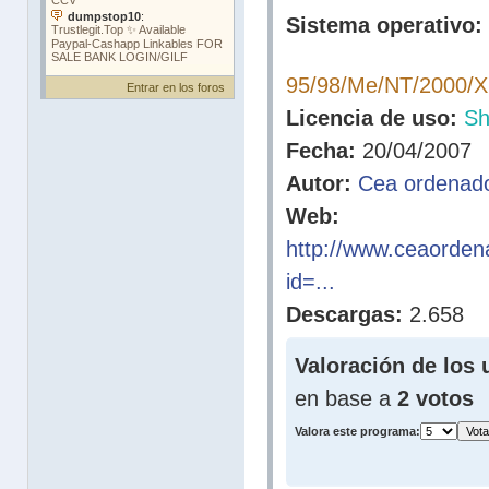
Sistema operativo:
95/98/Me/NT/2000/X
Entrar en los foros
Licencia de uso:
Sh
Fecha:
20/04/2007
Autor:
Cea ordenad
Web:
http://www.ceaorde
id=...
Descargas:
2.658
Valoración de los 
en base a
2 votos
Valora este programa: