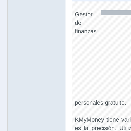
Gestor
de
finanzas
personales gratuito.
KMyMoney tiene varios
es la precisión. Util