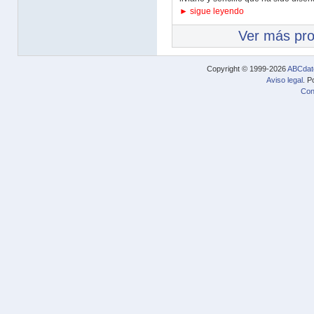
► sigue leyendo
Ver más pr
Copyright © 1999-2026
ABCdat
Aviso legal
. P
Con