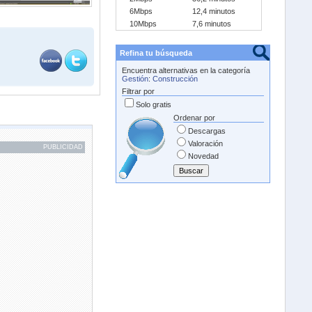
6Mbps
12,4 minutos
10Mbps
7,6 minutos
Refina tu búsqueda
Encuentra alternativas en la categoría
Gestión
:
Construcción
Filtrar por
Solo gratis
Ordenar por
Descargas
Valoración
PUBLICIDAD
Novedad