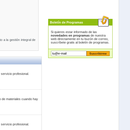
Boletín de Programas
Si quieres estar informado de las
novedades en programas
de nuestra
web directamente en tu buzón de correo,
o a la gestión integral de
suscríbete gratis al boletín de programas.
servicio profesional.
o de materiales cuando hay
servicio profesional.