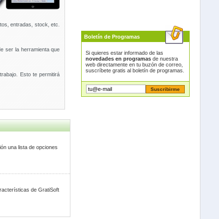
os, entradas, stock, etc.
Boletín de Programas
e ser la herramienta que
Si quieres estar informado de las
novedades en programas
de nuestra
web directamente en tu buzón de correo,
suscríbete gratis al boletín de programas.
rabajo. Esto te permitirá
ión una lista de opciones
acterísticas de GratiSoft