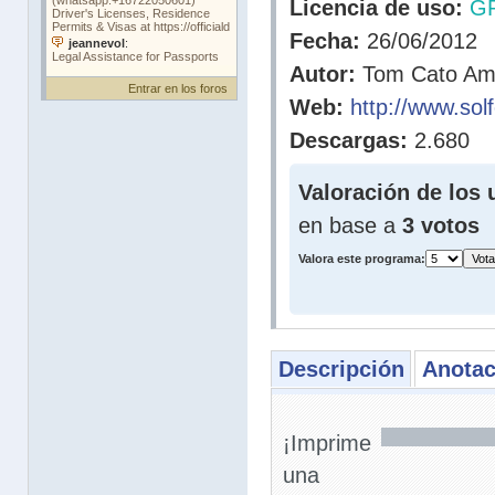
Licencia de uso:
G
Fecha:
26/06/2012
Autor:
Tom Cato Amu
Entrar en los foros
Web:
http://www.sol
Descargas:
2.680
Valoración de los 
en base a
3 votos
Valora este programa:
Descripción
Anotac
¡Imprime
una