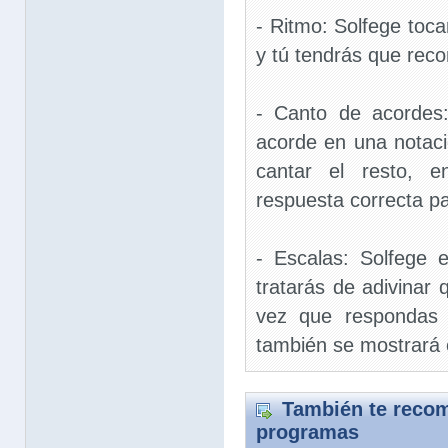
- Ritmo: Solfege toca
y tú tendrás que reco
- Canto de acordes
acorde en una notaci
cantar el resto, e
respuesta correcta p
- Escalas: Solfege 
tratarás de adivinar 
vez que respondas 
también se mostrará 
También te recom
programas