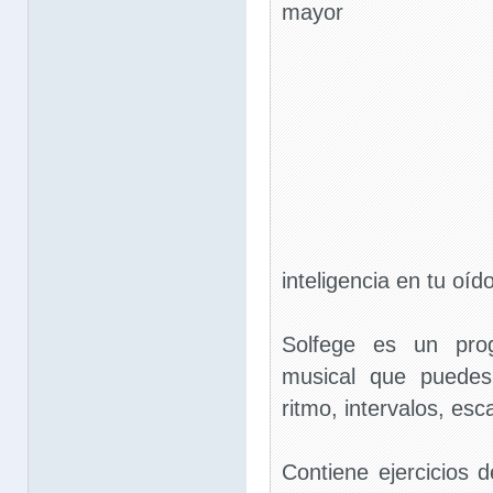
mayor
inteligencia en tu oíd
Solfege es un pro
musical que puedes 
ritmo, intervalos, esc
Contiene ejercicios 