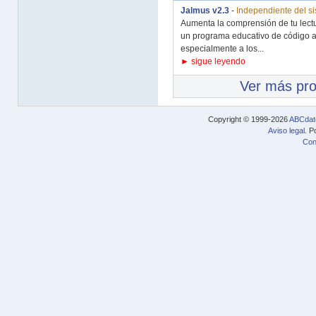
Jalmus v2.3
-
Independiente del s
Aumenta la comprensión de tu lectu
un programa educativo de código a
especialmente a los...
► sigue leyendo
Ver más pr
Copyright © 1999-2026
ABCdat
Aviso legal
. P
Con