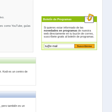
ivo.
Boletín de Programas
tales como YouTube, guías
Si quieres estar informado de las
novedades en programas
de nuestra
web directamente en tu buzón de correo,
suscríbete gratis al boletín de programas.
t. Kodi es un centro de
t, pero también es un