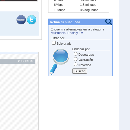
6Mbps
1,8 minutos
10Mbps
45 segundos
Refina tu búsqueda
Encuentra alternativas en la categoría
Multimedia
:
Radio y TV
Filtrar por
Solo gratis
Ordenar por
Descargas
Valoración
PUBLICIDAD
Novedad