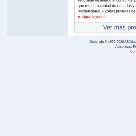
Programa destinado al control de a
que requiera control de entradas y
residenciales. » Zonas privadas de
► sigue leyendo
Ver más pr
Copyright © 1999-2026
ABCdat
Aviso legal
. P
Con