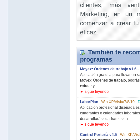
clientes, más ven
Marketing, en un m
comenzar a crear tu
eficaz.
También te recom
programas
Moyex: Órdenes de trabajo v1.6
-
Aplicación gratuita para llevar un s
Moyex: Órdenes de trabajo, podrás 
extraer y...
► sigue leyendo
LaborPlan
-
Win XP/Vista/7/8/10
-
Aplicación profesional diseñada e
cuadrantes o calendarios laborale
desarrollarás cuadrantes en...
► sigue leyendo
Control Portería v4.5
-
Win XP/Vist