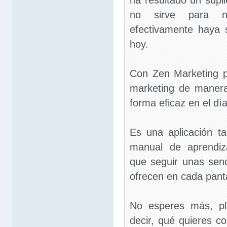
ha resultado un supli
no sirve para n
efectivamente haya 
hoy.
Con Zen Marketing p
marketing de manera
forma eficaz en el dí
Es una aplicación ta
manual de aprendiz
que seguir unas senc
ofrecen en cada panta
No esperes más, pla
decir, qué quieres c