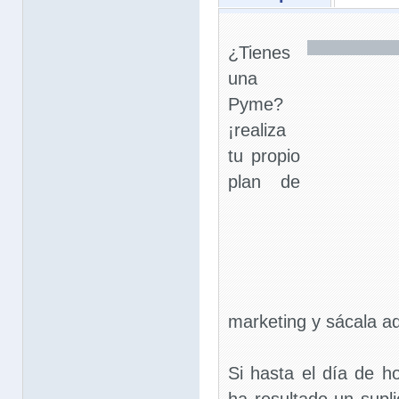
¿Tienes
una
Pyme?
¡realiza
tu propio
plan de
marketing y sácala ad
Si hasta el día de h