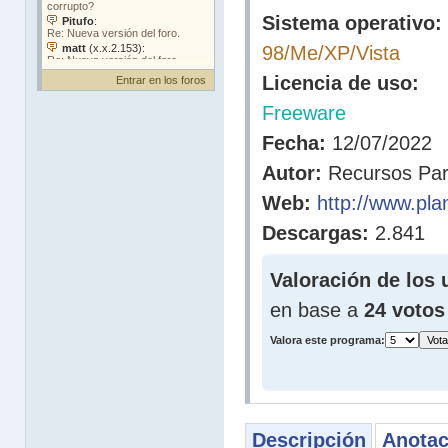
Sistema operativo:
98/Me/XP/Vista
Licencia de uso:
Entrar en los foros
Freeware
Fecha:
12/07/2022
Autor:
Recursos Pa
Web:
http://www.pla
Descargas:
2.841
Valoración de los 
en base a
24 votos
Valora este programa:
Descripción
Anotac