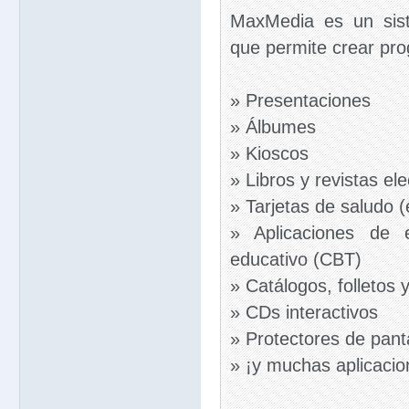
MaxMedia es un sist
que permite crear pro
» Presentaciones
» Álbumes
» Kioscos
» Libros y revistas el
» Tarjetas de saludo (
» Aplicaciones de e
educativo (CBT)
» Catálogos, folletos 
» CDs interactivos
» Protectores de panta
» ¡y muchas aplicaci