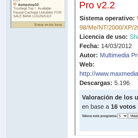
Pro v2.2
Sistema operativo:
Entrar en los foros
98/Me/NT/2000/XP/20
Licencia de uso:
Sh
Fecha:
14/03/2012
Autor:
Multimedia Pr
Web:
http://www.maxmedi
Descargas:
5.196
Valoración de los 
en base a
16 votos
Valora este programa: