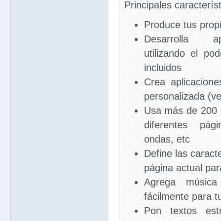
Principales característ
Produce tus prop
Desarrolla ap
utilizando el po
incluidos
Crea aplicacion
personalizada (v
Usa más de 200 e
diferentes pág
ondas, etc
Define las caracte
página actual par
Agrega música
fácilmente para t
Pon textos estr