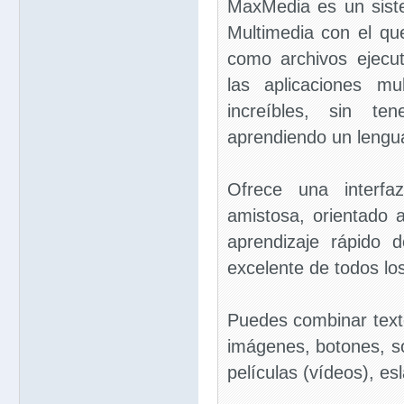
MaxMedia es un sist
Multimedia con el que
como archivos ejecu
las aplicaciones mu
increíbles, sin t
aprendiendo un lengu
Ofrece una interfaz
amistosa, orientado 
aprendizaje rápido 
excelente de todos lo
Puedes combinar tex
imágenes, botones, s
películas (vídeos), es