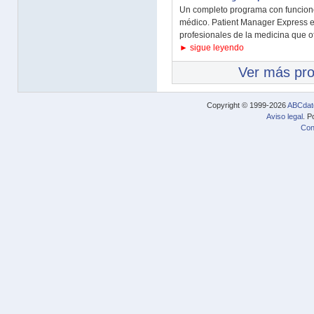
Un completo programa con funcione
médico. Patient Manager Express e
profesionales de la medicina que ofr
► sigue leyendo
Ver más pr
Copyright © 1999-2026
ABCdat
Aviso legal
. P
Con