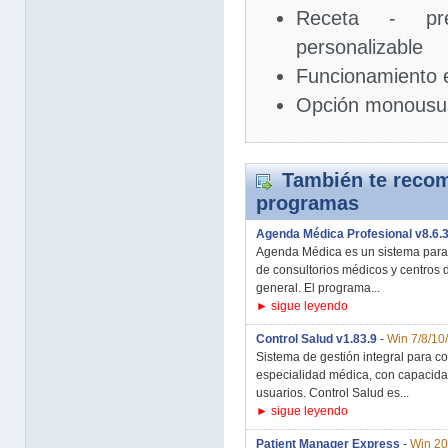
Receta - pre
personalizable
Funcionamiento 
Opción monousu
También te recom
programas
Agenda Médica Profesional v8.6.
Agenda Médica es un sistema para 
de consultorios médicos y centros d
general. El programa...
► sigue leyendo
Control Salud v1.83.9
-
Win 7/8/10
Sistema de gestión integral para co
especialidad médica, con capacidad
usuarios. Control Salud es...
► sigue leyendo
Patient Manager Express
-
Win 20