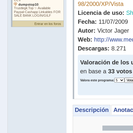
98/2000/XP/Vista
Licencia de uso:
Sh
Fecha:
11/07/2009
Entrar en los foros
Autor:
Victor Jager
Web:
http://www.med
Descargas:
8.271
Valoración de los 
en base a
33 votos
Valora este programa:
Descripción
Anotac