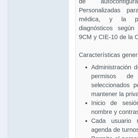
de autoconfigu
Personalizadas par
médica, y la pos
diagnósticos según 
9CM y CIE-10 de la
Características gener
Administración 
permisos de 
seleccionados p
mantener la priv
Inicio de sesi
nombre y contra
Cada usuario 
agenda de turno