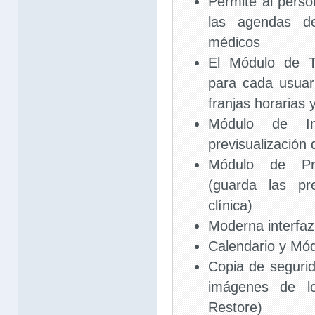
Permite al perso
las agendas d
médicos
El Módulo de T
para cada usuar
franjas horarias 
Módulo de I
previsualización 
Módulo de Pre
(guarda las pr
clínica)
Moderna interfaz
Calendario y Mó
Copia de seguri
imágenes de lo
Restore)